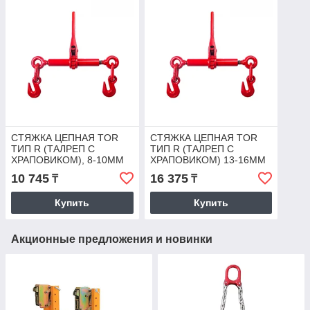
СТЯЖКА ЦЕПНАЯ TOR
СТЯЖКА ЦЕПНАЯ TOR
ТИП R (ТАЛРЕП С
ТИП R (ТАЛРЕП С
ХРАПОВИКОМ), 8-10ММ
ХРАПОВИКОМ) 13-16ММ
2450КГ (5400LBS)
5900КГ (13000LBS)
10 745
16 375
₸
₸
Купить
Купить
Акционные предложения и новинки