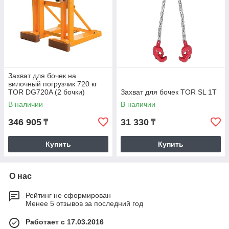
Захват для бочек на
вилочный погрузчик 720 кг
TOR DG720A (2 бочки)
Захват для бочек TOR SL 1T
В наличии
В наличии
346 905
31 330
₸
₸
Купить
Купить
О нас
Рейтинг не сформирован
Менее 5 отзывов за последний год
Работает с 17.03.2016