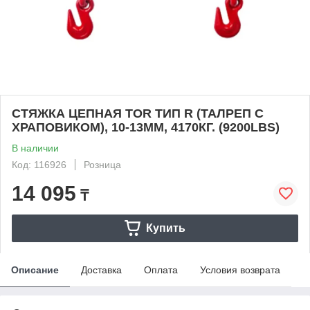
СТЯЖКА ЦЕПНАЯ TOR ТИП R (ТАЛРЕП С
ХРАПОВИКОМ), 10-13ММ, 4170КГ. (9200LBS)
В наличии
Код: 116926
Розница
14 095
₸
Купить
Описание
Доставка
Оплата
Условия возврата