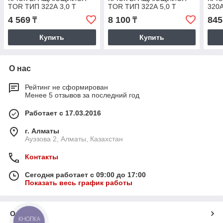
TOR ТИП 322А 3,0 Т
TOR ТИП 322А 5,0 Т
320А
4 569
8 100
845
₸
₸
Купить
Купить
О нас
Рейтинг не сформирован
Менее 5 отзывов за последний год
Работает с 17.03.2016
г. Алматы
Ауэзова 2, Алматы, Казахстан
Контакты
Сегодня работает с 09:00 до 17:00
Показать весь график работы
О нас
КНОПКА