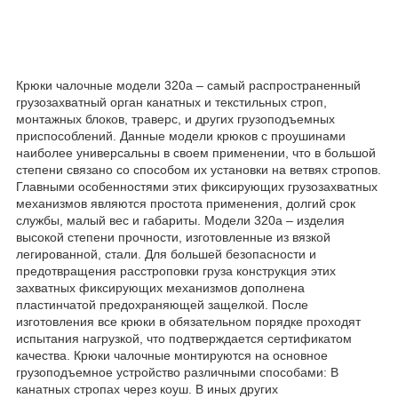
Крюки чалочные модели 320а – самый распространенный
грузозахватный орган канатных и текстильных строп,
монтажных блоков, траверс, и других грузоподъемных
приспособлений. Данные модели крюков с проушинами
наиболее универсальны в своем применении, что в большой
степени связано со способом их установки на ветвях стропов.
Главными особенностями этих фиксирующих грузозахватных
механизмов являются простота применения, долгий срок
службы, малый вес и габариты. Модели 320а – изделия
высокой степени прочности, изготовленные из вязкой
легированной, стали. Для большей безопасности и
предотвращения расстроповки груза конструкция этих
захватных фиксирующих механизмов дополнена
пластинчатой предохраняющей защелкой. После
изготовления все крюки в обязательном порядке проходят
испытания нагрузкой, что подтверждается сертификатом
качества. Крюки чалочные монтируются на основное
грузоподъемное устройство различными способами: В
канатных стропах через коуш. В иных других