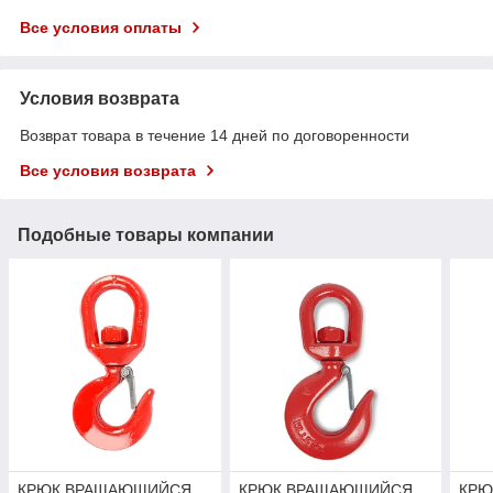
Все условия оплаты
Условия возврата
Возврат товара в течение 14 дней по договоренности
Все условия возврата
Подобные товары компании
КРЮК ВРАЩАЮЩИЙСЯ
КРЮК ВРАЩАЮЩИЙСЯ
КРЮ