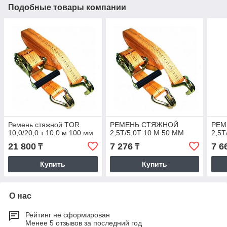
Подобные товары компании
Ремень стяжной TOR
РЕМЕНЬ СТЯЖНОЙ
РЕМ
10,0/20,0 т 10,0 м 100 мм
2,5Т/5,0Т 10 М 50 ММ
2,5Т
21 800
7 276
7 6
₸
₸
Купить
Купить
О нас
Рейтинг не сформирован
Менее 5 отзывов за последний год