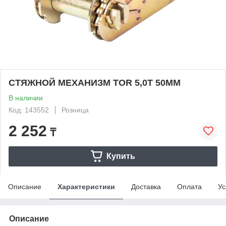
СТЯЖНОЙ МЕХАНИЗМ TOR 5,0Т 50ММ
В наличии
Код: 143552
Розница
2 252
₸
Купить
Описание
Характеристики
Доставка
Оплата
Ус
Описание