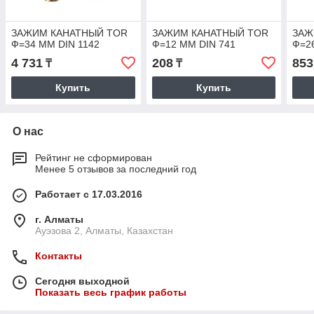
ЗАЖИМ КАНАТНЫЙ TOR
ЗАЖИМ КАНАТНЫЙ TOR
ЗАЖ
Ф=34 ММ DIN 1142
Ф=12 ММ DIN 741
Ф=2
4 731
208
853
₸
₸
Купить
Купить
О нас
Рейтинг не сформирован
Менее 5 отзывов за последний год
Работает с 17.03.2016
г. Алматы
Ауэзова 2, Алматы, Казахстан
Контакты
Сегодня выходной
Показать весь график работы