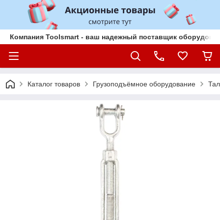
Компания Toolsmart - ваш надежный поставщик оборудован
Каталог товаров
Грузоподъёмное оборудование
Та