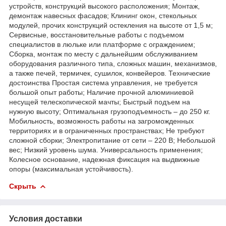
устройств, конструкций высокого расположения; Монтаж,
демонтаж навесных фасадов; Клининг окон, стекольных
модулей, прочих конструкций остекления на высоте от 1,5 м;
Сервисные, восстановительные работы с подъемом
специалистов в люльке или платформе с ограждением;
Сборка, монтаж по месту с дальнейшим обслуживанием
оборудования различного типа, сложных машин, механизмов,
а также печей, термичек, сушилок, конвейеров. Технические
достоинства Простая система управления, не требуется
большой опыт работы; Наличие прочной алюминиевой
несущей телескопической мачты; Быстрый подъем на
нужную высоту; Оптимальная грузоподъемность – до 250 кг.
Мобильность, возможность работы на загроможденных
территориях и в ограниченных пространствах; Не требуют
сложной сборки; Электропитание от сети – 220 В; Небольшой
вес; Низкий уровень шума. Универсальность применения;
Колесное основание, надежная фиксация на выдвижные
опоры (максимальная устойчивость).
Скрыть
Условия доставки