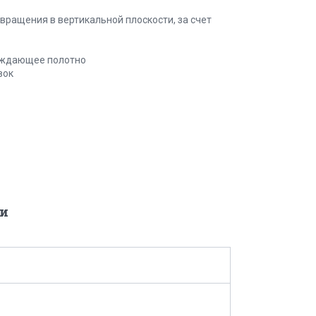
вращения в вертикальной плоскости, за счет
аждающее полотно
вок
и