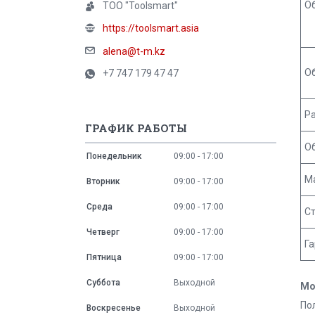
О
ТОО "Toolsmart"
https://toolsmart.asia
alena@t-m.kz
О
+7 747 179 47 47
Р
ГРАФИК РАБОТЫ
О
Понедельник
09:00
17:00
Ма
Вторник
09:00
17:00
Среда
09:00
17:00
С
Четверг
09:00
17:00
Г
Пятница
09:00
17:00
Суббота
Выходной
Мо
По
Воскресенье
Выходной