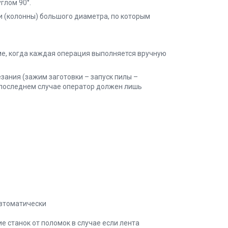
глом 90°.
 (колонны) большого диаметра, по которым
ме, когда каждая операция выполняется вручную
езания (зажим заготовки – запуск пилы –
В последнем случае оператор должен лишь
автоматически
 станок от поломок в случае если лента