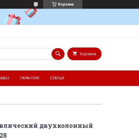
Корзина
Корзина
БМЕН
ГАРАНТИЯ
СТАТЬИ
авлический двухколонный
28