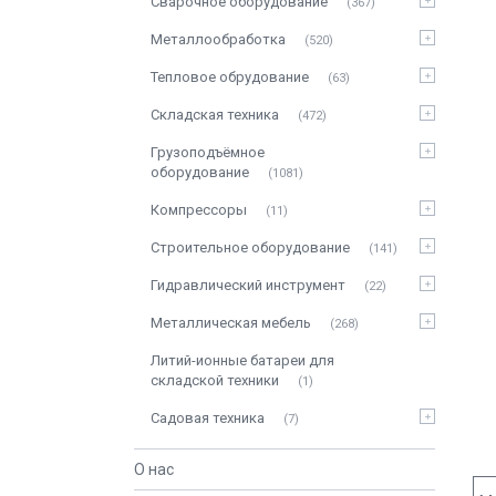
Сварочное оборудование
367
Металлообработка
520
Тепловое обрудование
63
Складская техника
472
Грузоподъёмное
оборудование
1081
Компрессоры
11
Строительное оборудование
141
Гидравлический инструмент
22
Металлическая мебель
268
Литий-ионные батареи для
складской техники
1
Садовая техника
7
О нас