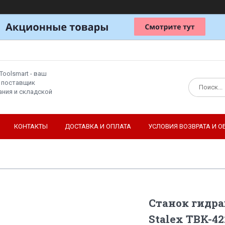
Toolsmart - ваш
 поставщик
ния и складской
КОНТАКТЫ
ДОСТАВКА И ОПЛАТА
УСЛОВИЯ ВОЗВРАТА И О
Станок гидр
Stalex TBK-42