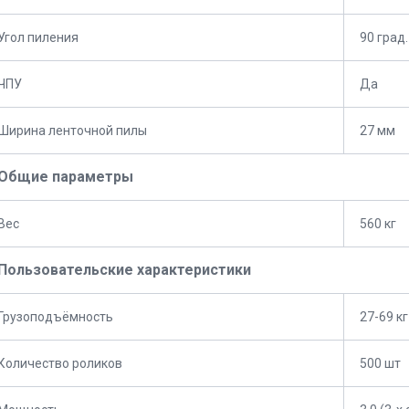
Угол пиления
90 град.
ЧПУ
Да
Ширина ленточной пилы
27 мм
Общие параметры
Вес
560 кг
Пользовательские характеристики
Грузоподъёмность
27-69 кг
Количество роликов
500 шт