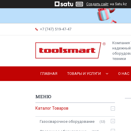
Создать сайт
на Satu.kz
+7 (747) 519-47-47
Компания 
надежный
оборудова
техники
ГЛАВНАЯ
ТОВАРЫ И УСЛУГИ
О НАС
Каталог Товаров
Газосварочное оборудование
53