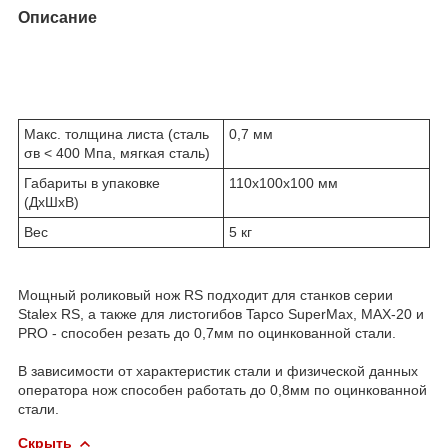
Описание
Макс. толщина листа (сталь
0,7 мм
σв < 400 Мпа, мягкая сталь)
Габариты в упаковке
110х100х100 мм
(ДхШхВ)
Вес
5 кг
Мощный роликовый нож RS подходит для станков серии
Stalex RS, а также для листогибов Tapco SuperMax, MAX-20 и
PRO - способен резать до 0,7мм по оцинкованной стали.
В зависимости от характеристик стали и физической данных
оператора нож способен работать до 0,8мм по оцинкованной
стали.
Скрыть