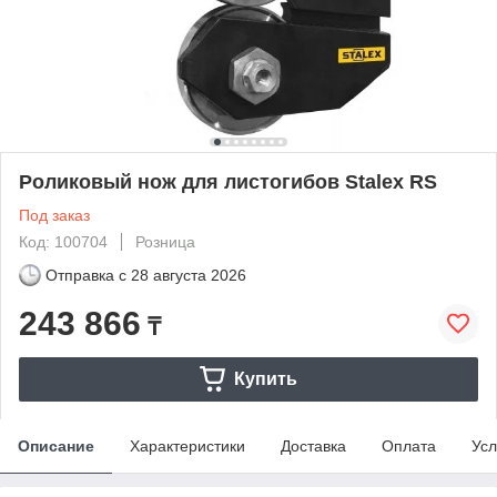
Роликовый нож для листогибов Stalex RS
Под заказ
Код: 100704
Розница
Отправка с
28 августа 2026
243 866
₸
Купить
Описание
Характеристики
Доставка
Оплата
Усл