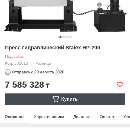
Пресс гидравлический Stalex HP-200
Под заказ
Код: 382013
Розница
Отправка с
29 августа 2026
7 585 328
₸
Купить
Описание
Характеристики
Доставка
Оплата
Усл