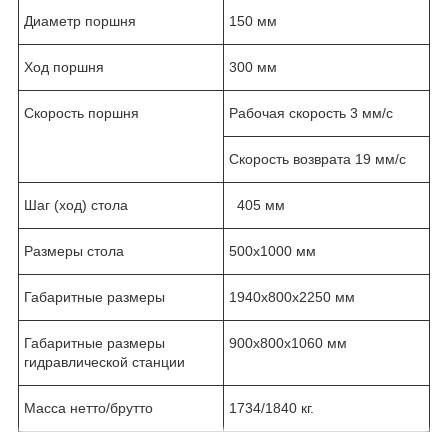
Диаметр поршня
150 мм
Ход поршня
300 мм
Скорость поршня
Рабочая скорость 3 мм/с
Скорость возврата 19 мм/с
Шаг (ход) стола
405 мм
Размеры стола
500х1000 мм
Габаритные размеры
1940х800х2250 мм
Габаритные размеры
900х800х1060 мм
гидравлической станции
Масса нетто/брутто
1734/1840 кг.