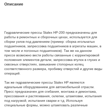
Описание
Гидравлические прессы Stalex HP-200 предназначены для
работы в ремонтных и сборочных цехах, используется для
сборки узлов под давлением (пример: сборка игольчатых
подшипников, запрессовка подшипников в агрегаты машин, в
том числе и погонных подшипников). Так же на данном
прессе возможно вести работы связанные с корректировкой
положения элементов детали, запрессовка втулок в глухих и
сквозных отверстиях, замыкание стопорных колец
соответственного размера, пробивку отверстий и другие виды
операций.
Так же гидравлические прессы Stalex HP являются
идеальным оборудованием для автомобильной отрасли.
Пресс предназначен для сгибания, монтажа и демонтажа,
прессования и растягивания, склепки, штамповки, испытания
под нагрузкой, испытания сварки и т.д. Используя
специальные формы, можно штамповать различные