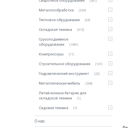
Сварочное оборудование
367
Металлообработка
520
Тепловое обрудование
63
Складская техника
472
Грузоподъёмное
оборудование
1081
Компрессоры
11
Строительное оборудование
141
Гидравлический инструмент
22
Металлическая мебель
268
Литий-ионные батареи для
складской техники
1
Садовая техника
7
О нас
Ле