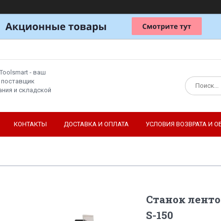
Toolsmart - ваш
 поставщик
ния и складской
КОНТАКТЫ
ДОСТАВКА И ОПЛАТА
УСЛОВИЯ ВОЗВРАТА И О
Станок лент
S-150