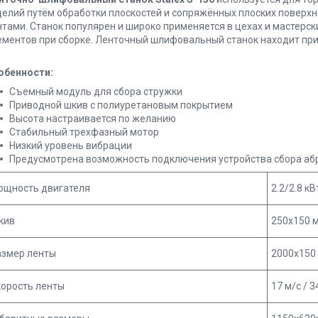
делий путём обработки плоскостей и сопряжённых плоских поверх
нтами. Станок популярен и широко применяется в цехах и мастерск
ементов при сборке. Ленточный шлифовальный станок находит при
обенности:
Съемный модуль для сбора стружки
Приводной шкив с полиуретановым покрытием
Высота настраивается по желанию
Стабильный трехфазный мотор
Низкий уровень вибрации
Предусмотрена возможность подключения устройства сбора аб
ощность двигателя
2.2/2.8 кВ
кив
250х150 
азмер ленты
2000х150
корость ленты
17 м/с / 