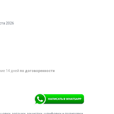
ста 2026
ние 14 дней
по договоренности
цовки, заточки, зачистки, шлифовки и полировки