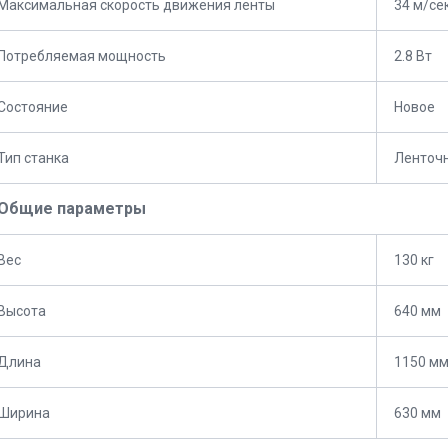
Максимальная скорость движения ленты
34 м/се
Потребляемая мощность
2.8 Вт
Состояние
Новое
Тип станка
Ленточ
Общие параметры
Вес
130 кг
Высота
640 мм
Длина
1150 м
Ширина
630 мм