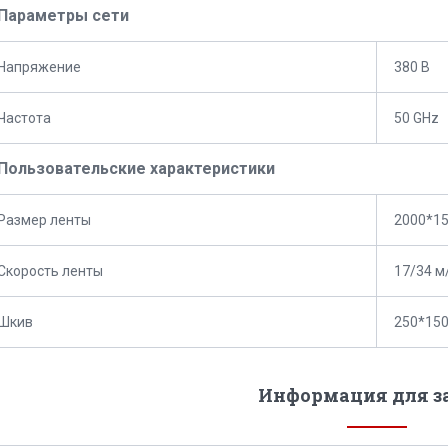
Параметры сети
Напряжение
380 В
Частота
50 GHz
Пользовательские характеристики
Размер ленты
2000*1
Скорость ленты
17/34 м
Шкив
250*15
Информация для з