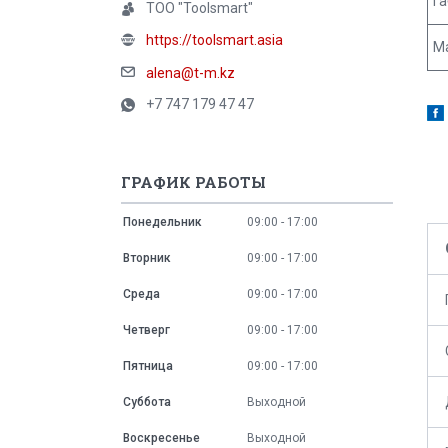
Г
ТОО "Toolsmart"
https://toolsmart.asia
Ма
alena@t-m.kz
+7 747 179 47 47
ГРАФИК РАБОТЫ
Понедельник
09:00
17:00
Вторник
09:00
17:00
Среда
09:00
17:00
Четверг
09:00
17:00
Пятница
09:00
17:00
Суббота
Выходной
Воскресенье
Выходной