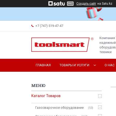
Создать сайт
на Satu.kz
+7 (747) 519-47-47
Компания 
надежный
оборудова
техники
ГЛАВНАЯ
ТОВАРЫ И УСЛУГИ
О НАС
Каталог Товаров
Газосварочное оборудование
53