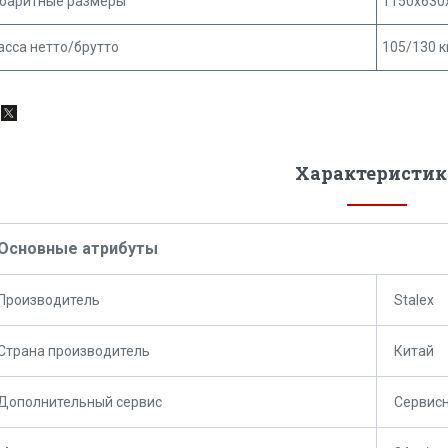
абаритные размеры
1150х630
сса нетто/брутто
105/130 к
Характеристик
Основные атрибуты
Производитель
Stalex
Страна производитель
Китай
Дополнительный сервис
Сервис