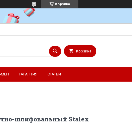
Корзина
Корзина
БМЕН
ГАРАНТИЯ
СТАТЬИ
очно-шлифовальный Stalex