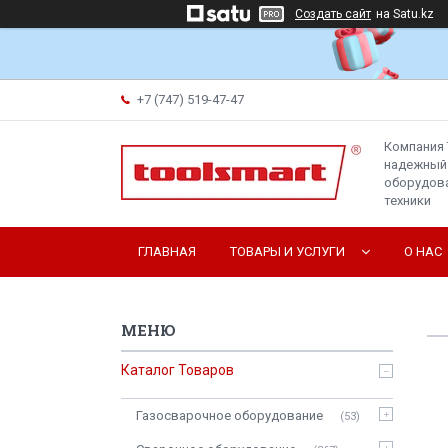
Создать сайт
на Satu.kz
+7 (747) 519-47-47
Компания 
надежный
оборудова
техники
ГЛАВНАЯ
ТОВАРЫ И УСЛУГИ
О НАС
Каталог Товаров
Газосварочное оборудование
53