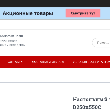
Toolsmart - ваш
 поставщик
ния и складской
КОНТАКТЫ
ДОСТАВКА И ОПЛАТА
УСЛОВИЯ ВОЗВРАТА И О
Настольный т
D250х550C