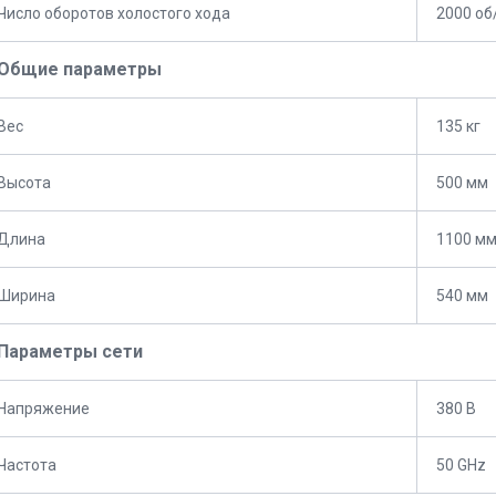
Число оборотов холостого хода
2000 об
Общие параметры
Вес
135 кг
Высота
500 мм
Длина
1100 м
Ширина
540 мм
Параметры сети
Напряжение
380 В
Частота
50 GHz