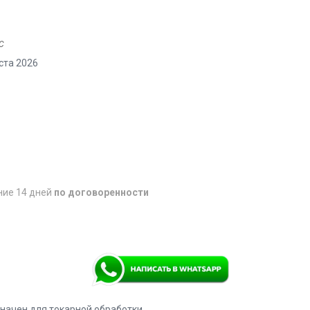
C
ста 2026
ние 14 дней
по договоренности
ачен для токарной обработки,