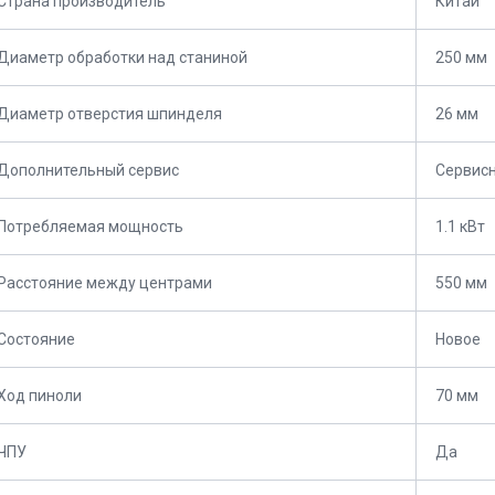
Страна производитель
Китай
Диаметр обработки над станиной
250 мм
Диаметр отверстия шпинделя
26 мм
Дополнительный сервис
Сервис
Потребляемая мощность
1.1 кВт
Расстояние между центрами
550 мм
Состояние
Новое
Ход пиноли
70 мм
ЧПУ
Да