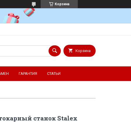
Корзина
Корзина
БМЕН
ГАРАНТИЯ
СТАТЬИ
окарный станок Stalex