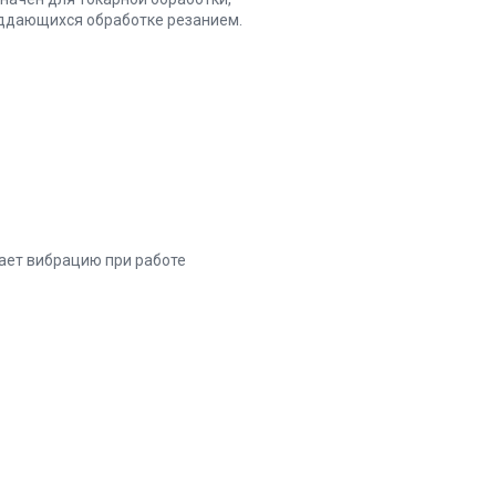
оддающихся обработке резанием.
ает вибрацию при работе