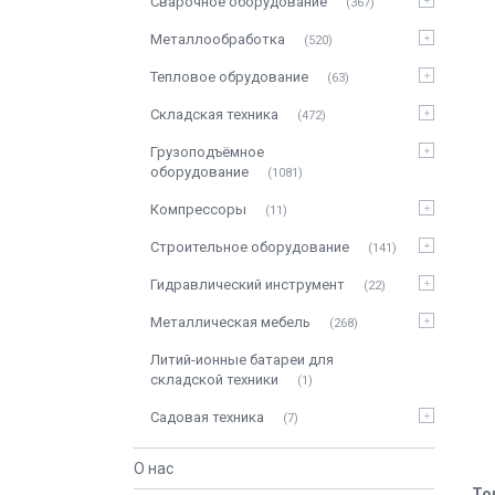
Сварочное оборудование
367
Металлообработка
520
Тепловое обрудование
63
Складская техника
472
Грузоподъёмное
оборудование
1081
Компрессоры
11
Строительное оборудование
141
Гидравлический инструмент
22
Металлическая мебель
268
Литий-ионные батареи для
складской техники
1
Садовая техника
7
О нас
То