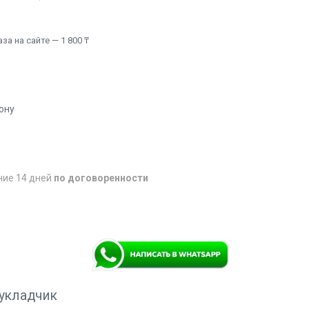
а на сайте — 1 800 ₸
ону
ние 14 дней
по договоренности
укладчик