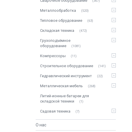
Сварочное оборудование
367
Металлообработка
520
Тепловое обрудование
63
Складская техника
472
Грузоподъёмное
оборудование
1081
Компрессоры
11
Строительное оборудование
141
Гидравлический инструмент
22
Металлическая мебель
268
Литий-ионные батареи для
складской техники
1
Садовая техника
7
О нас