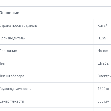
Основные
Страна производитель
Китай
Производитель
HESS
Состояние
Новое
Тип
Штабел
Тип штабелера
Электр
Грузоподъемность
1500 кг
Центр тяжести
550 мм