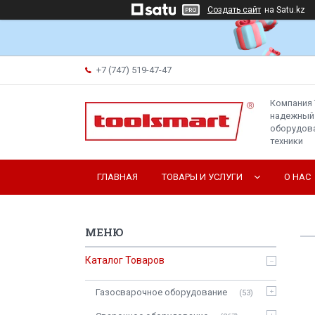
Создать сайт
на Satu.kz
+7 (747) 519-47-47
Компания 
надежный
оборудова
техники
ГЛАВНАЯ
ТОВАРЫ И УСЛУГИ
О НАС
Каталог Товаров
Газосварочное оборудование
53