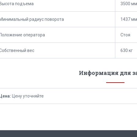
Высота подъема
3500 м
Минимальный радиус поворота
1437 м
Положение оператора
Стоя
Собственный вес
630 кг
Информация для з
Цена:
Цену уточняйте