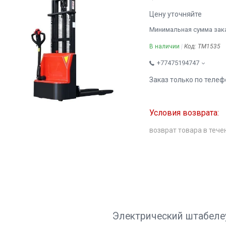
Цену уточняйте
Минимальная сумма заказ
В наличии
Код:
TM1535
+77475194747
Заказ только по телеф
возврат товара в тече
Электрический штабеле