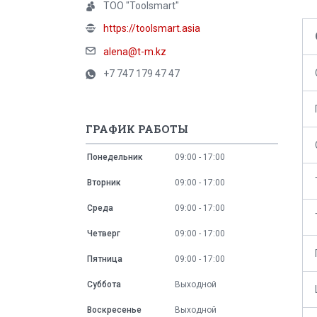
ТОО "Toolsmart"
https://toolsmart.asia
alena@t-m.kz
+7 747 179 47 47
ГРАФИК РАБОТЫ
Понедельник
09:00
17:00
Вторник
09:00
17:00
Среда
09:00
17:00
Четверг
09:00
17:00
Пятница
09:00
17:00
Суббота
Выходной
Воскресенье
Выходной