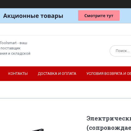
Toolsmart - ваш
 поставщик
ния и складской
КОНТАКТЫ
ДОСТАВКА И ОПЛАТА
УСЛОВИЯ ВОЗВРАТА И О
Электрическ
(сопровожда