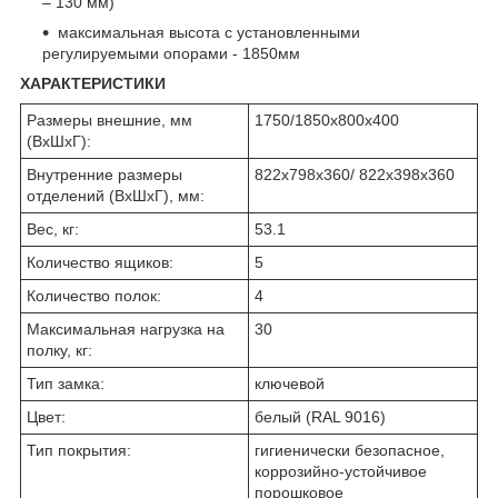
– 130 мм)
максимальная высота с установленными
регулируемыми опорами - 1850мм
ХАРАКТЕРИСТИКИ
Размеры внешние, мм
1750/1850x800x400
(ВхШхГ):
Внутренние размеры
822x798x360/ 822x398x360
отделений (ВхШхГ), мм:
Вес, кг:
53.1
Количество ящиков:
5
Количество полок:
4
Максимальная нагрузка на
30
полку, кг:
Тип замка:
ключевой
Цвет:
белый (RAL 9016)
Тип покрытия:
гигиенически безопасное,
коррозийно-устойчивое
порошковое