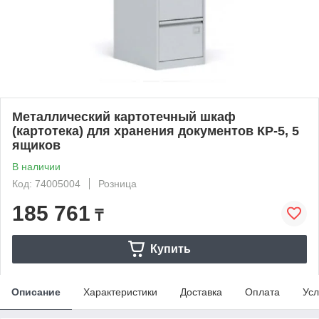
Металлический картотечный шкаф
(картотека) для хранения документов КР-5, 5
ящиков
В наличии
Код: 74005004
Розница
185 761
₸
Купить
Описание
Характеристики
Доставка
Оплата
Усл