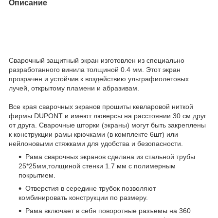
Описание
Сварочный защитный экран изготовлен из специально
разработанного винила толщиной 0.4 мм. Этот экран
прозрачен и устойчив к воздействию ультрафиолетовых
лучей, открытому пламени и абразивам.
Все края сварочных экранов прошиты кевларовой ниткой
фирмы DUPONT и имеют люверсы на расстоянии 30 см друг
от друга. Сварочные шторки (экраны) могут быть закреплены
к конструкции рамы крючками (в комплекте 6шт) или
нейлоновыми стяжками для удобства и безопасности.
Рама сварочных экранов сделана из стальной трубы
25*25мм,толщиной стенки 1.7 мм с полимерным
покрытием.
Отверстия в середине трубок позволяют
комбинировать конструкции по размеру.
Рама включает в себя поворотные разъемы на 360