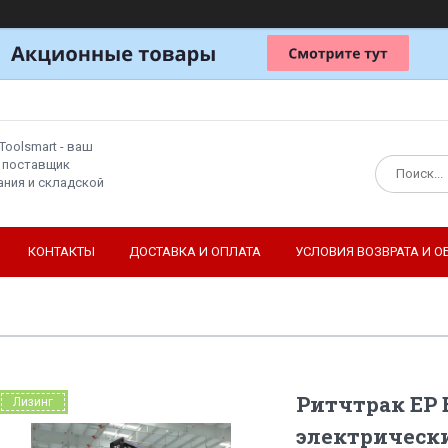
Toolsmart - ваш
 поставщик
ния и складской
КОНТАКТЫ
ДОСТАВКА И ОПЛАТА
УСЛОВИЯ ВОЗВРАТА И О
Ритчтрак EP
Лизинг
электрическ