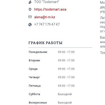
ТОО "Toolsmart"
Мо
дв
https://toolsmart.asia
уп
alena@t-m.kz
Ли
не
+7 747 179 47 47
по
от
Ва
мо
ГРАФИК РАБОТЫ
эл
Понедельник
09:00
17:00
Те
Вторник
09:00
17:00
Среда
09:00
17:00
Четверг
09:00
17:00
Пятница
09:00
17:00
Суббота
Выходной
Воскресенье
Выходной