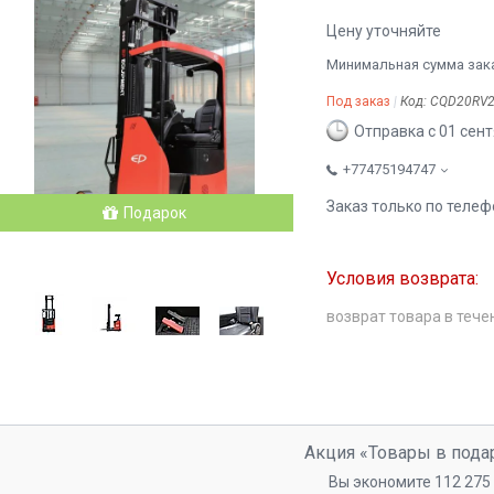
Цену уточняйте
Минимальная сумма заказ
Под заказ
Код:
CQD20RV
Отправка с 01 сен
+77475194747
Заказ только по телеф
Подарок
возврат товара в тече
Акция «Товары в пода
Вы экономите 112 275