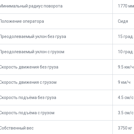
Минимальный радиус поворота
1770 м
Положение оператора
Сидя
Преодолеваемый уклон без груза
15 град.
Преодолеваемый уклон с грузом
10 град.
Скорость движения без груза
9.5 км/ч
Скорость движения с грузом
9 км/ч
Скорость подъёма без груза
4.5 см/с
Скорость подъёма с грузом
3.5 см/с
Собственный вес
3750 кг