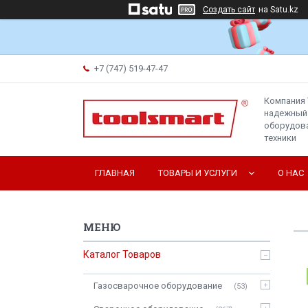
Создать сайт
на Satu.kz
+7 (747) 519-47-47
Компания 
надежный
оборудова
техники
ГЛАВНАЯ
ТОВАРЫ И УСЛУГИ
О НАС
Каталог Товаров
Газосварочное оборудование
53