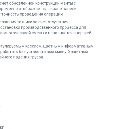
счет обновленной конструкции мачты с
временно отображает на экране панели
 точность проведения операций.
ржания техники за счет отсутствия
 остановки производственного процесса для
и многочасовой смены и пополняется энергией
регулируемым креслом, цветным информативным
работать без усталости всю смену. Защитный
йного падения грузов.
.
кг.