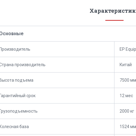
Характеристик
Основные
Производитель
EP Equi
Страна производитель
Китай
Высота подъема
7500 м
Гарантийный срок
12 мес
Грузоподъемность
2000 кг
Колесная база
1524 м