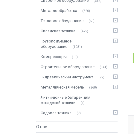
Сварочное оборудование
367
Металлообработка
520
Тепловое обрудование
63
Складская техника
472
Грузоподъёмное
оборудование
1081
Компрессоры
11
Строительное оборудование
141
Гидравлический инструмент
22
Металлическая мебель
268
Литий-ионные батареи для
складской техники
1
Садовая техника
7
О нас