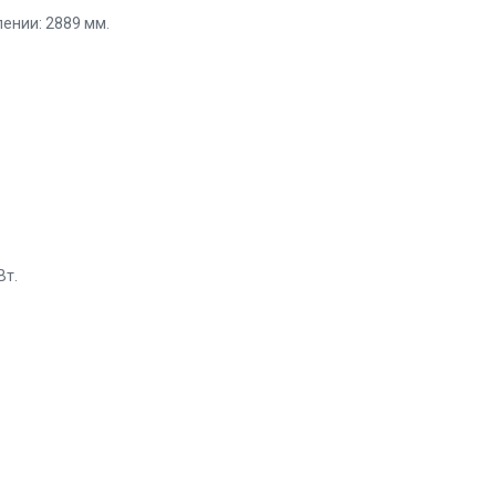
ении: 2889 мм.
Вт.