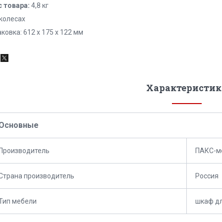
с товара:
4,8 кг
 колесах
ковка: 612 х 175 х 122 мм
Характеристик
Основные
Производитель
ПАКС-м
Страна производитель
Россия
Тип мебели
шкаф дл