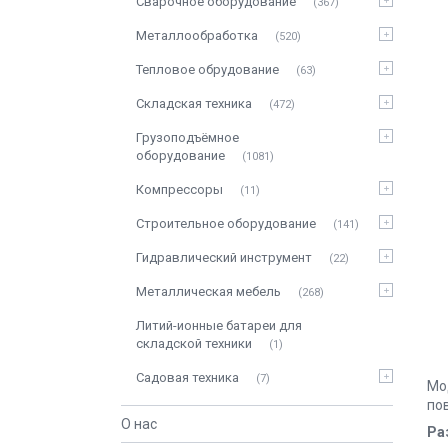
Сварочное оборудование
367
Металлообработка
520
Тепловое обрудование
63
Складская техника
472
Грузоподъёмное
оборудование
1081
Компрессоры
11
Строительное оборудование
141
Гидравлический инструмент
22
Металлическая мебель
268
Литий-ионные батареи для
складской техники
1
Садовая техника
7
Мо
по
О нас
Ра