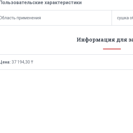
Пользовательские характеристики
Область применения
сушка о
Информация для з
Цена:
37 194,30 ₸