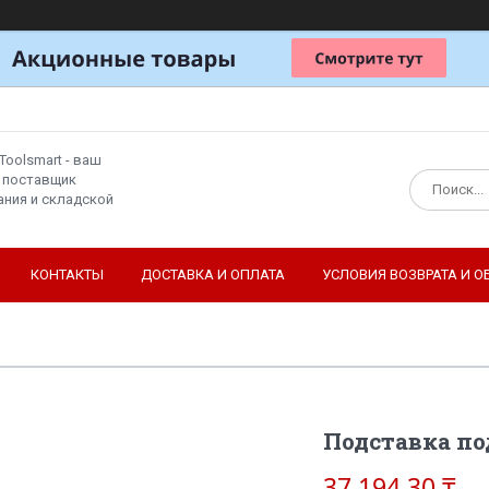
Toolsmart - ваш
 поставщик
ния и складской
КОНТАКТЫ
ДОСТАВКА И ОПЛАТА
УСЛОВИЯ ВОЗВРАТА И О
Подставка п
37 194,30 ₸