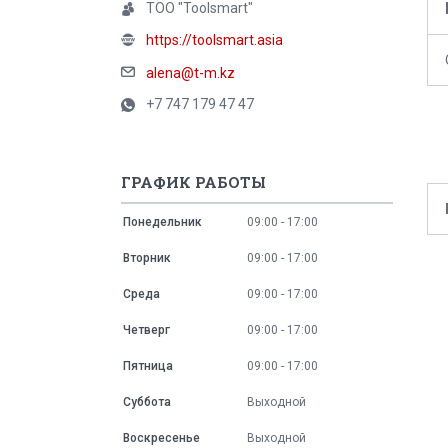
ТОО "Toolsmart"
https://toolsmart.asia
alena@t-m.kz
+7 747 179 47 47
ГРАФИК РАБОТЫ
Понедельник
09:00
17:00
Вторник
09:00
17:00
Среда
09:00
17:00
Четверг
09:00
17:00
Пятница
09:00
17:00
Суббота
Выходной
Воскресенье
Выходной