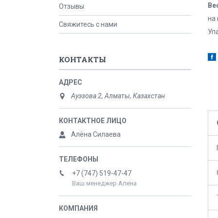
Ве
Отзывы
на
Свяжитесь с нами
Упа
КОНТАКТЫ
Ауэзова 2, Алматы, Казахстан
Алёна Силаева
+7 (747) 519-47-47
Ваш менеджер Алена