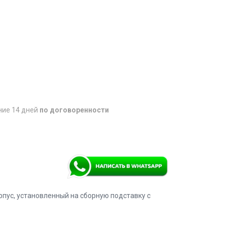
ние 14 дней
по договоренности
пус, установленный на сборную подставку с