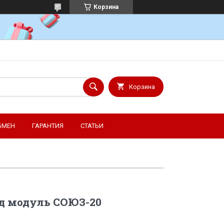
Корзина
Корзина
БМЕН
ГАРАНТИЯ
СТАТЬИ
од модуль СОЮЗ-20