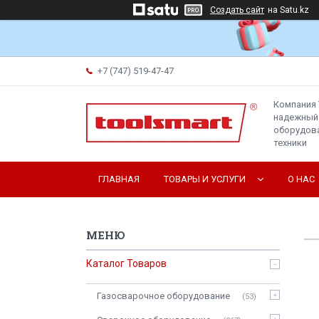
Создать сайт
на Satu.kz
+7 (747) 519-47-47
Компания 
надежный
оборудова
техники
ГЛАВНАЯ
ТОВАРЫ И УСЛУГИ
О НАС
Каталог Товаров
Газосварочное оборудование
53