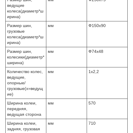
ведущие
колеса(диаметр*ш
ирина)
Размер шин,
мм
Ф150х90
грузовые
колеса(диаметр*ш
ирина)
Размер шин,
мм
Ф74х48
колесики(диаметр*
ширина)
Количество колес,
мм
1х2,2
ведущие,
опорные/
грузовые(х=ведущ
ие)
Ширина колеи,
мм
570
передняя,
ведущая сторона
Ширина колеи,
мм
710
задняя, грузовая