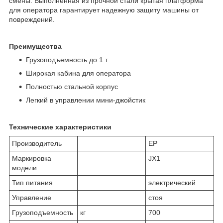
смены. Выполненная из прочной стали крытая платформа
для оператора гарантирует надежную защиту машины от
повреждений.
Преимущества
Грузоподъемность до 1 т
Широкая кабина для оператора
Полностью стальной корпус
Легкий в управлении мини-джойстик
Технические характеристики
Производитель
ЕР
Маркировка
JX1
модели
Тип питания
электрический
Управление
стоя
Грузоподъемность
кг
700