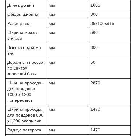
Длина до вил
мм
1605
Общая ширина
мм
800
Размер вил
мм
35х100х915
Ширина между
мм
560
вилами
Высота подъема
мм
800
вил
Дорожный просвет,
мм
50
по центру
колесной базы
Ширина прохода,
мм
2870
для поддонов
1000 х 1200
поперек вил
Ширина прохода,
мм
1470
для поддонов 800
х 1200 вдоль вил
Радиус поворота
мм
1470