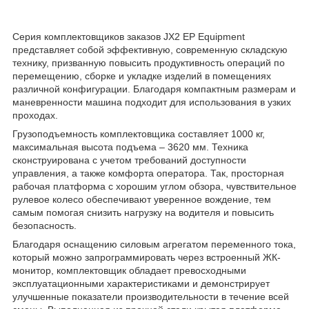
Серия комплектовщиков заказов JX2 EP Equipment
представляет собой эффективную, современную складскую
технику, призванную повысить продуктивность операций по
перемещению, сборке и укладке изделий в помещениях
различной конфигурации. Благодаря компактным размерам и
маневренности машина подходит для использования в узких
проходах.
Грузоподъемность комплектовщика составляет 1000 кг,
максимальная высота подъема – 3620 мм. Техника
сконструирована с учетом требований доступности
управления, а также комфорта оператора. Так, просторная
рабочая платформа с хорошим углом обзора, чувствительное
рулевое колесо обеспечивают уверенное вождение, тем
самым помогая снизить нагрузку на водителя и повысить
безопасность.
Благодаря оснащению силовым агрегатом переменного тока,
который можно запрограммировать через встроенный ЖК-
монитор, комплектовщик обладает превосходными
эксплуатационными характеристиками и демонстрирует
улучшенные показатели производительности в течение всей