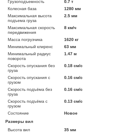
Грузоподъемность
0.7 т
Колесная база
1280 мм
Максимальная высота
2.5 мм
подъема груза
Максимальная скорость
8 км/ч
передвижения
Масса погрузчика
1620 кг
Минимальный клиренс
63 мм
Минимальный радиус
1.47 м
поворота
Скорость опускания без
0.18 см/с
груза
Скорость опускания с
0.16 см/с
грузом
Скорость подъёма без
0.16 см/с
груза
Скорость подъёма с
0.13 см/с
грузом
Состояние
Новое
Размеры вил
Высота вил
35 мм