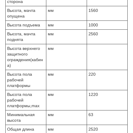
сторона
Высота, мачта
мм
1560
опущена
Высота подъема
мм
1000
Высота, мачта
мм
2560
поднята
Высота верхнего
мм
защитного
ограждения(кабин
а)
Высота пола
мм
220
рабочей
платформы
Высота пола
мм
1220
рабочей
платформы,max
Минимальная
мм
63
высота
Общая длина
мм
2520