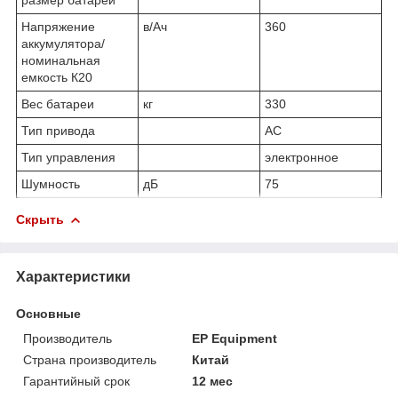
Напряжение
в/Ач
360
аккумулятора/
номинальная
емкость К20
Вес батареи
кг
330
Тип привода
AC
Тип управления
электронное
Шумность
дБ
75
Скрыть
Характеристики
Основные
Производитель
EP Equipment
Страна производитель
Китай
Гарантийный срок
12 мес