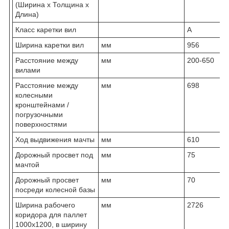
(Ширина х Толщина х
Длина)
Класс каретки вил
A
Ширина каретки вил
мм
956
Расстояние между
мм
200-650
вилами
Расстояние между
мм
698
колесными
кронштейнами /
погрузочными
поверхностями
Ход выдвижения мачты
мм
610
Дорожный просвет под
мм
75
мачтой
Дорожный просвет
мм
70
посреди колесной базы
Ширина рабочего
мм
2726
коридора для паллет
1000х1200, в ширину