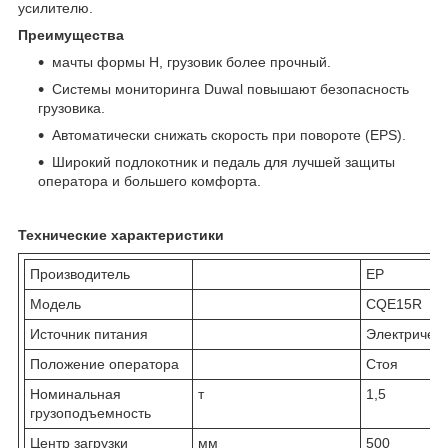
усилителю.
Преимущества
мачты формы H, грузовик более прочный.
Системы мониторинга Duwal повышают безопасность
грузовика.
Автоматически снижать скорость при повороте (EPS).
Широкий подлокотник и педаль для лучшей защиты
оператора и большего комфорта.
Технические характеристики
Производитель
EP
Модель
CQE15R
Источник питания
Электричес
Положение оператора
Стоя
Номинальная
т
1,5
грузоподъемность
Центр загрузки
мм
500