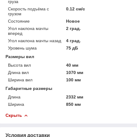
груза
Скорость подъёма с
0.12 см/с
грузом
Состояние
Новое
Угол наклона мачты
2 град.
вперед
Угол наклона мачты назад
4 град.
Уровень шума
75 дБ
Размеры вил
Высота вил
40 мм
Длина вил
1070 мм
Ширина вил
100 мм
Габаритные размеры
Длина
2332 мм
Ширина
850 мм
Скрыть
Условия доставки