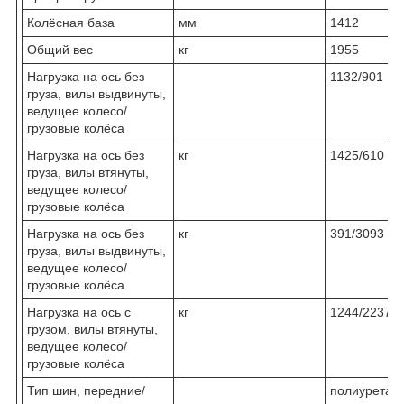
Колёсная база
мм
1412
Общий вес
кг
1955
Нагрузка на ось без
1132/901
груза, вилы выдвинуты,
ведущее колесо/
грузовые колёса
Нагрузка на ось без
кг
1425/610
груза, вилы втянуты,
ведущее колесо/
грузовые колёса
Нагрузка на ось без
кг
391/3093
груза, вилы выдвинуты,
ведущее колесо/
грузовые колёса
Нагрузка на ось с
кг
1244/2237
грузом, вилы втянуты,
ведущее колесо/
грузовые колёса
Тип шин, передние/
полиуретан