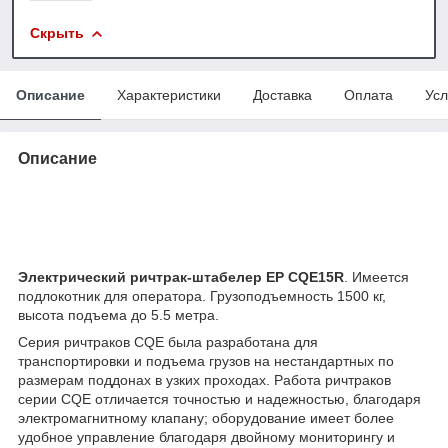
Скрыть
Описание
Характеристики
Доставка
Оплата
Усл
Описание
Электрический ричтрак-штабелер EP CQE15R
. Имеется
подлокотник для оператора. Грузоподъемность 1500 кг,
высота подъема до 5.5 метра.
Серия ричтраков CQE была разработана для
транспортировки и подъема грузов на нестандартных по
размерам поддонах в узких проходах. Работа ричтраков
серии CQE отличается точностью и надежностью, благодаря
электромагнитному клапану; оборудование имеет более
удобное управление благодаря двойному мониторингу и