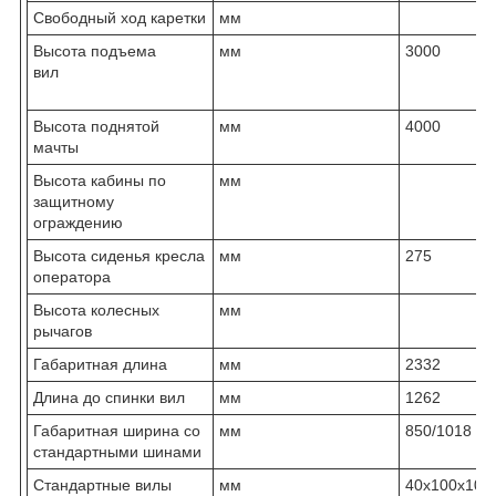
Свободный ход каретки
мм
Высота подъема
мм
3000
вил
Высота поднятой
мм
4000
мачты
Высота кабины по
мм
защитному
ограждению
Высота сиденья кресла
мм
275
оператора
Высота колесных
мм
рычагов
Габаритная длина
мм
2332
Длина до спинки вил
мм
1262
Габаритная ширина со
мм
850/1018
стандартными шинами
Стандартные вилы
мм
40x100x107