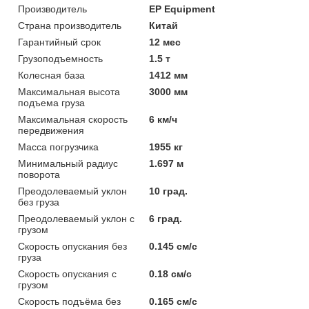
Производитель
EP Equipment
Страна производитель
Китай
Гарантийный срок
12 мес
Грузоподъемность
1.5 т
Колесная база
1412 мм
Максимальная высота
3000 мм
подъема груза
Максимальная скорость
6 км/ч
передвижения
Масса погрузчика
1955 кг
Минимальный радиус
1.697 м
поворота
Преодолеваемый уклон
10 град.
без груза
Преодолеваемый уклон с
6 град.
грузом
Скорость опускания без
0.145 см/с
груза
Скорость опускания с
0.18 см/с
грузом
Скорость подъёма без
0.165 см/с