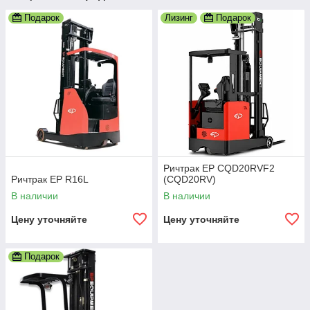
Подарок
Лизинг
Подарок
Ричтрак EP CQD20RVF2
Ричтрак EP R16L
(CQD20RV)
В наличии
В наличии
Цену уточняйте
Цену уточняйте
Подарок