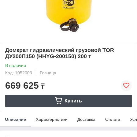
Домкрат гидравлический грузовой TOR
ДУ200П150 (HHYG-200150) 200 т
В наличии
Код: 1052003
Розница
669 625
₸
Купить
Описание
Характеристики
Доставка
Оплата
Усл