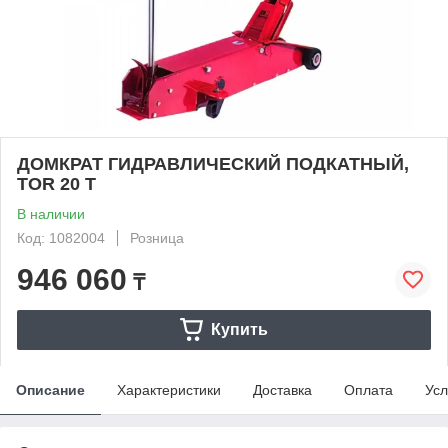
ДОМКРАТ ГИДРАВЛИЧЕСКИЙ ПОДКАТНЫЙ,
TOR 20 Т
В наличии
Код: 1082004
Розница
946 060
₸
Купить
Описание
Характеристики
Доставка
Оплата
Усл