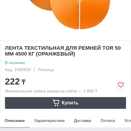
ЛЕНТА ТЕКСТИЛЬНАЯ ДЛЯ РЕМНЕЙ TOR 50
ММ 4500 КГ (ОРАНЖЕВЫЙ)
В наличии
Код: 1000939
Розница
222
₸
Минимальная сумма заказа на сайте — 1 800 ₸
Купить
Описание
Характеристики
Доставка
Оплата
Усл