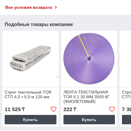
Все условия возврата
Подобные товары компании
Строп текстильный TOR
ЛЕНТА ТЕКСТИЛЬНАЯ
Стро
СТП 4,0 т 5,0 м 120 мм
TOR 6:1 30 ММ 3500 КГ
СТП 
(ФИОЛЕТОВЫЙ)
11 525
222
7 3
₸
₸
Купить
Купить