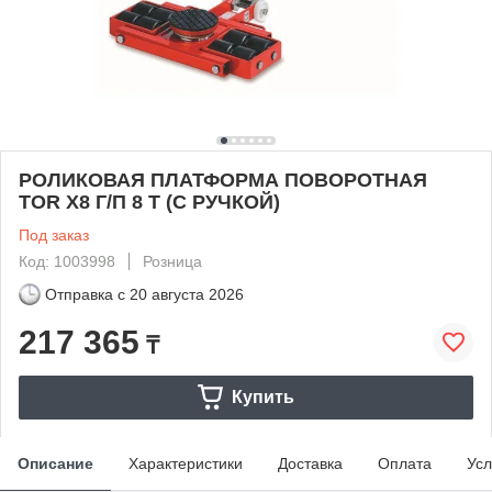
РОЛИКОВАЯ ПЛАТФОРМА ПОВОРОТНАЯ
TOR X8 Г/П 8 Т (С РУЧКОЙ)
Под заказ
Код: 1003998
Розница
Отправка с
20 августа 2026
217 365
₸
Купить
Описание
Характеристики
Доставка
Оплата
Усл