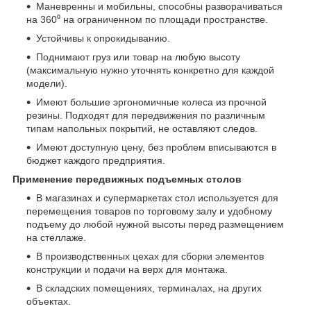
Маневренны и мобильны, способны разворачиваться
на 360⁰ на ограниченном по площади пространстве.
Устойчивы к опрокидыванию.
Поднимают груз или товар на любую высоту
(максимальную нужно уточнять конкретно для каждой
модели).
Имеют большие эргономичные колеса из прочной
резины. Подходят для передвижения по различным
типам напольных покрытий, не оставляют следов.
Имеют доступную цену, без проблем вписываются в
бюджет каждого предприятия.
Применение передвижных подъемных столов
В магазинах и супермаркетах стол используется для
перемещения товаров по торговому залу и удобному
подъему до любой нужной высоты перед размещением
на стеллаже.
В производственных цехах для сборки элементов
конструкции и подачи на верх для монтажа.
В складских помещениях, терминалах, на других
объектах.