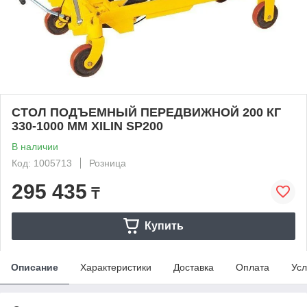
СТОЛ ПОДЪЕМНЫЙ ПЕРЕДВИЖНОЙ 200 КГ
330-1000 ММ XILIN SP200
В наличии
Код: 1005713
Розница
295 435
₸
Купить
Описание
Характеристики
Доставка
Оплата
Усл