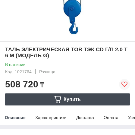
ТАЛЬ ЭЛЕКТРИЧЕСКАЯ TOR ТЭК CD Г/П 2,0 Т
6 М (МОДЕЛЬ G)
В наличии
Код: 1021764
Розница
508 720
₸
Купить
Описание
Характеристики
Доставка
Оплата
Усл