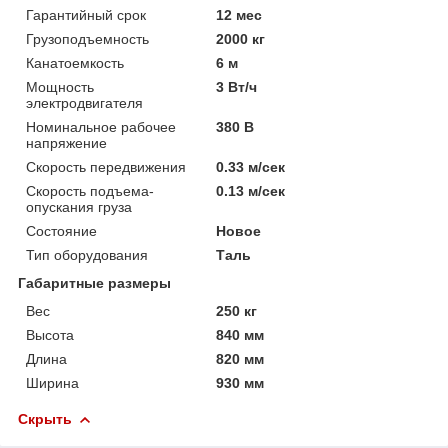
Гарантийный срок
12 мес
Грузоподъемность
2000 кг
Канатоемкость
6 м
Мощность
3 Вт/ч
электродвигателя
Номинальное рабочее
380 В
напряжение
Скорость передвижения
0.33 м/сек
Скорость подъема-
0.13 м/сек
опускания груза
Состояние
Новое
Тип оборудования
Таль
Габаритные размеры
Вес
250 кг
Высота
840 мм
Длина
820 мм
Ширина
930 мм
Скрыть