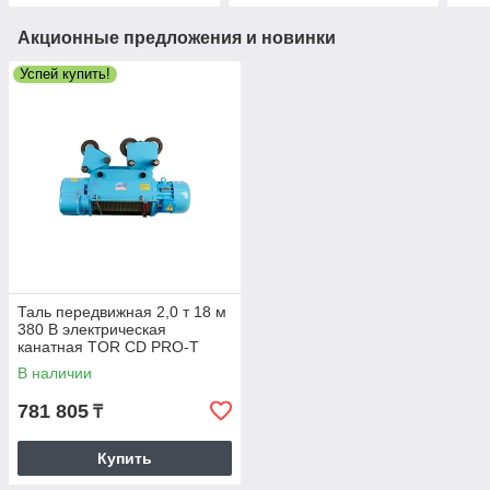
Акционные предложения и новинки
Успей купить!
Таль передвижная 2,0 т 18 м
380 В электрическая
канатная TOR CD PRO-T
(усиленный двигатель и
В наличии
редуктор)
781 805
₸
Купить