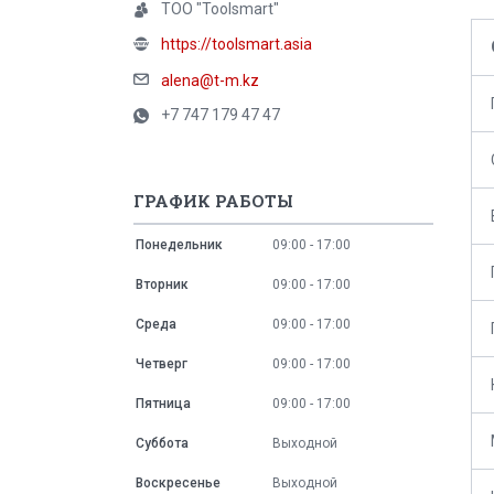
ТОО "Toolsmart"
https://toolsmart.asia
alena@t-m.kz
+7 747 179 47 47
ГРАФИК РАБОТЫ
Понедельник
09:00
17:00
Вторник
09:00
17:00
Среда
09:00
17:00
Четверг
09:00
17:00
Пятница
09:00
17:00
Суббота
Выходной
Воскресенье
Выходной