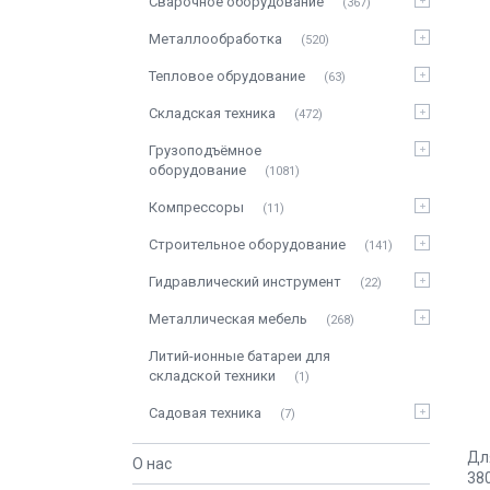
Сварочное оборудование
367
Металлообработка
520
Тепловое обрудование
63
Складская техника
472
Грузоподъёмное
оборудование
1081
Компрессоры
11
Строительное оборудование
141
Гидравлический инструмент
22
Металлическая мебель
268
Литий-ионные батареи для
складской техники
1
Садовая техника
7
Дл
О нас
38