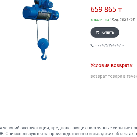
659 865 ₸
В наличии
Код:
1021758
Купить
+77475194747
возврат товара в тече
я условий эксплуатации, предполагающих постоянные сильные наг
0В. Они используются на производственных и складских объектах