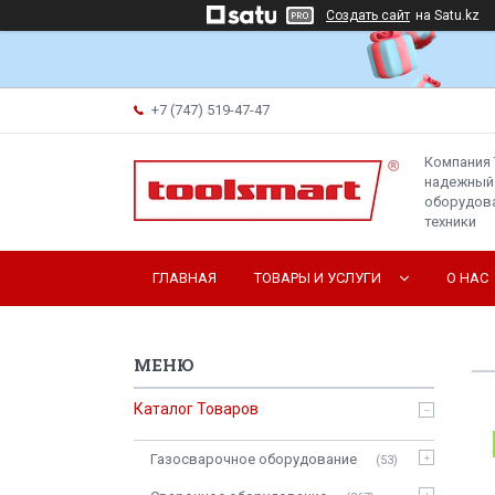
Создать сайт
на Satu.kz
+7 (747) 519-47-47
Компания 
надежный
оборудова
техники
ГЛАВНАЯ
ТОВАРЫ И УСЛУГИ
О НАС
Каталог Товаров
Газосварочное оборудование
53