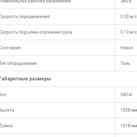
Номинальное рабочее напряжение
380 В
Скорость передвижения
0.33 м/
Скорость подъема-опускания груза
0.13 м/
Состояние
Новое
Тип оборудования
Таль
Габаритные размеры
Вес
340 кг
Высота
1058 м
Длина
1018 м