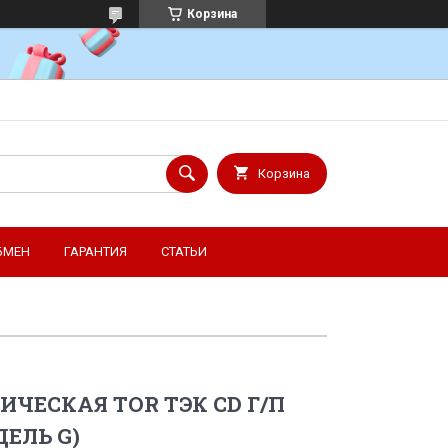
Корзина
Корзина
БМЕН
ГАРАНТИЯ
СТАТЬИ
ИЧЕСКАЯ TOR ТЭК CD Г/П
ДЕЛЬ G)