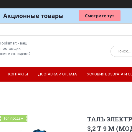
Toolsmart - ваш
 поставщик
ния и складской
КОНТАКТЫ
ДОСТАВКА И ОПЛАТА
УСЛОВИЯ ВОЗВРАТА И О
ТАЛЬ ЭЛЕКТР
Топ продаж
3,2 Т 9 М (МО