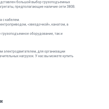
представлен большой выбор грузоподъемных
грегаты, предполагающие наличие сети 380В.
 с кабелем.
ектроприводом, «звездочкой», канатом, а
 грузоподъемное оборудование, так и
м электродвигателем, для организации
чительных нагрузок. У нас вы можете купить
и