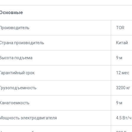
Основные
Производитель
TOR
Страна производитель
Китай
Высота подъема
9 м
Гарантийный срок
12 мес
Грузоподъемность
3200 кг
Канатоемкость
9 м
Мощность электродвигателя
4.5 Вт/ч