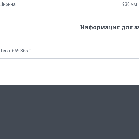
Ширина
930 мм
Информация для з
Цена:
659 865 ₸