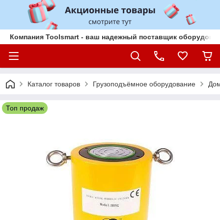
Компания Toolsmart - ваш надежный поставщик оборудован
Каталог товаров
Грузоподъёмное оборудование
До
Топ продаж