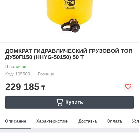
ДОМКРАТ ГИДРАВЛИЧЕСКИЙ ГРУЗОВОЙ TOR
ДУ50П150 (HHYG-50150) 50 Т
В наличии
Код: 105503
Розница
229 185
₸
Купить
Описание
Характеристики
Доставка
Оплата
Усл