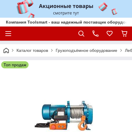
Компания Toolsmart - ваш надежный поставщик оборудован
Каталог товаров
Грузоподъёмное оборудование
Леб
Топ продаж