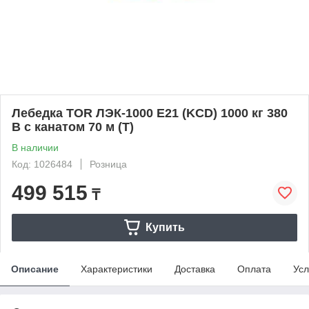
Лебедка TOR ЛЭК-1000 E21 (KCD) 1000 кг 380
В с канатом 70 м (T)
В наличии
Код: 1026484
Розница
499 515
₸
Купить
Описание
Характеристики
Доставка
Оплата
Усл