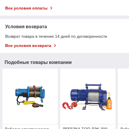
Все условия оплаты
Условия возврата
Возврат товара в течение 14 дней по договоренности
Все условия возврата
Подобные товары компании
Лебедка электрическая
ЛЕБЕДКА TOR ЛЭК-300
Леб