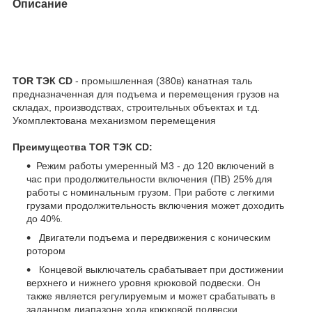
Описание
TOR ТЭК CD
- промышленная (380в) канатная таль
предназначенная для подъема и перемещения грузов на
складах, производствах, строительных объектах и т.д.
Укомплектована механизмом перемещения
Преимущества TOR ТЭК CD:
Режим работы умеренный М3 - до 120 включений в
час при продолжительности включения (ПВ) 25% для
работы с номинальным грузом. При работе с легкими
грузами продолжительность включения может доходить
до 40%.
Двигатели подъема и передвижения с коническим
ротором
Концевой выключатель срабатывает при достижении
верхнего и нижнего уровня крюковой подвески. Он
также является регулируемым и может срабатывать в
заданном диапазоне хода крюковой подвески.