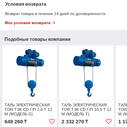
Условия возврата
Возврат товара в течение 14 дней по договоренности
Все условия возврата
Подобные товары компании
ТАЛЬ ЭЛЕКТРИЧЕСКАЯ
ТАЛЬ ЭЛЕКТРИЧЕСКАЯ
ТАЛ
TOR ТЭК CD Г/П 2,0 Т 12
TOR ТЭК CD Г/П 10,0 Т 12
TOR 
М (МОДЕЛЬ G)
М (МОДЕЛЬ T)
М (
649 260
2 332 270
1 1
₸
₸