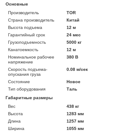
Основные
Производитель
TOR
Страна производитель
Китай
Высота подъема
12 м
Гарантийный срок
24 мес
Грузоподъемность
5000 кг
Канатоемкость
12 м
Номинальное рабочее
380 В
напряжение
Скорость подъема-
0.08 м/сек
опускания груза
Состояние
Новое
Тип оборудования
Таль
Габаритные размеры
Вес
438 кг
Высота
1283 мм
Длина
1257 мм
Ширина
1055 мм