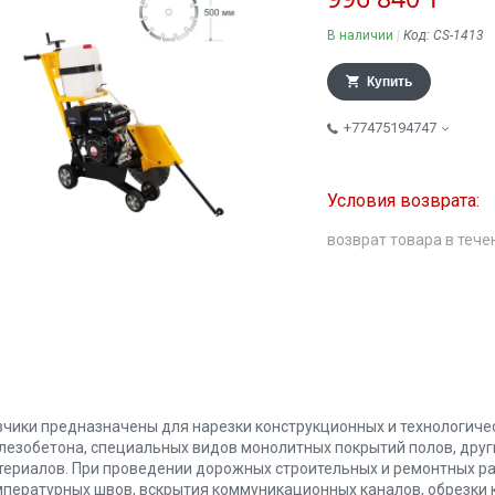
В наличии
Код:
CS-1413
Купить
+77475194747
возврат товара в тече
зчики предназначены для нарезки конструкционных и технологичес
лезобетона, специальных видов монолитных покрытий полов, друг
териалов. При проведении дорожных строительных и ремонтных ра
мпературных швов, вскрытия коммуникационных каналов, обрезки 