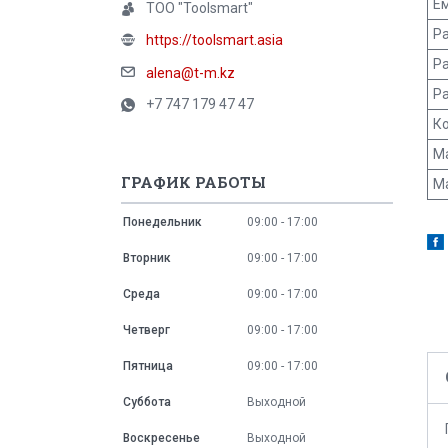
Ём
ТОО "Toolsmart"
Р
https://toolsmart.asia
Р
alena@t-m.kz
Р
+7 747 179 47 47
К
М
ГРАФИК РАБОТЫ
М
Понедельник
09:00
17:00
Вторник
09:00
17:00
Среда
09:00
17:00
Четверг
09:00
17:00
Пятница
09:00
17:00
Суббота
Выходной
Воскресенье
Выходной