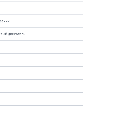
езчик
вый двигатель