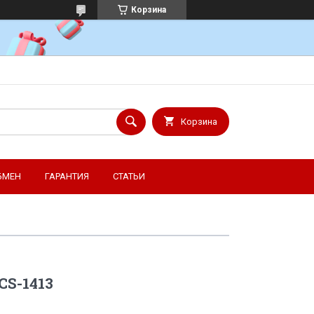
Корзина
Корзина
БМЕН
ГАРАНТИЯ
СТАТЬИ
CS-1413