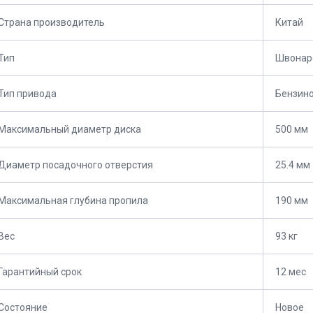
Страна производитель
Китай
Тип
Швонар
Тип привода
Бензино
Максимальный диаметр диска
500 мм
Диаметр посадочного отверстия
25.4 мм
Максимальная глубина пропила
190 мм
Вес
93 кг
Гарантийный срок
12 мес
Состояние
Новое