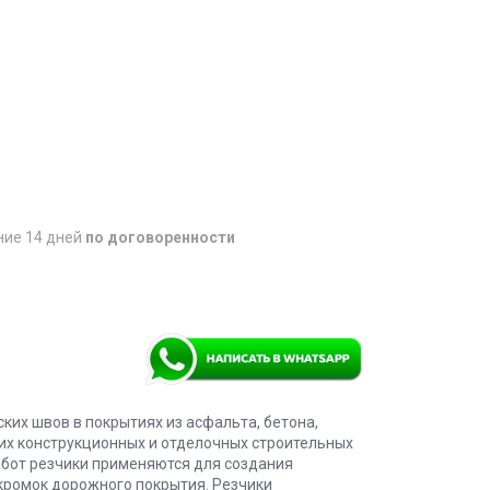
ние 14 дней
по договоренности
ких швов в покрытиях из асфальта, бетона,
их конструкционных и отделочных строительных
бот резчики применяются для создания
кромок дорожного покрытия. Резчики