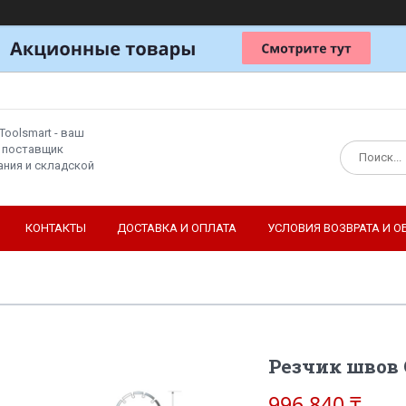
Toolsmart - ваш
 поставщик
ния и складской
КОНТАКТЫ
ДОСТАВКА И ОПЛАТА
УСЛОВИЯ ВОЗВРАТА И О
Резчик швов 
996 840 ₸