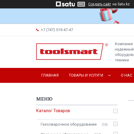
Создать сайт
на Satu.kz
+7 (747) 519-47-47
Компания 
надежный
оборудова
техники
ГЛАВНАЯ
ТОВАРЫ И УСЛУГИ
О НАС
Каталог Товаров
Газосварочное оборудование
53