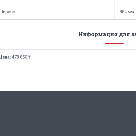
Ширина
884 мм
Информация для з
Цена:
478 850 ₸