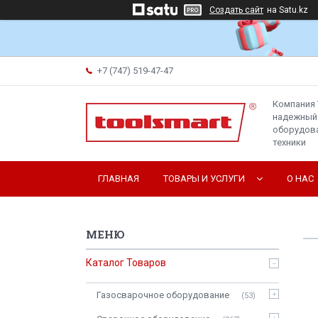
Создать сайт
на Satu.kz
+7 (747) 519-47-47
Компания 
надежный
оборудова
техники
ГЛАВНАЯ
ТОВАРЫ И УСЛУГИ
О НАС
Каталог Товаров
Газосварочное оборудование
53