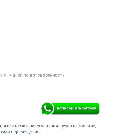
ние 14 дней
по договоренности
для подъема и перемещения грузов на складах,
низмом перемещения