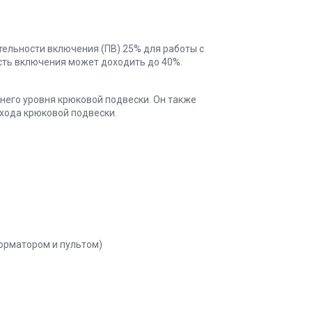
ельности включения (ПВ) 25% для работы с
сть включения может доходить до 40%.
его уровня крюковой подвески. Он также
хода крюковой подвески.
орматором и пультом)