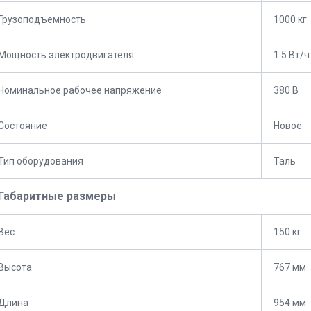
Грузоподъемность
1000 кг
Мощность электродвигателя
1.5 Вт/ч
Номинальное рабочее напряжение
380 В
Состояние
Новое
Тип оборудования
Таль
Габаритные размеры
Вес
150 кг
Высота
767 мм
Длина
954 мм