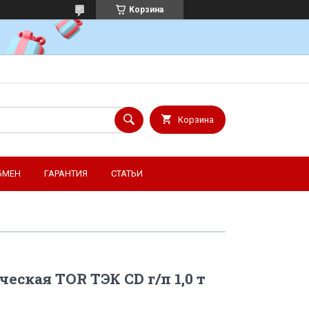
Корзина
Корзина
БМЕН
ГАРАНТИЯ
СТАТЬИ
еская TOR ТЭК CD г/п 1,0 т