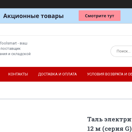
Toolsmart - ваш
 поставщик
ния и складской
КОНТАКТЫ
ДОСТАВКА И ОПЛАТА
УСЛОВИЯ ВОЗВРАТА И О
Таль электрич
12 м (серия G)