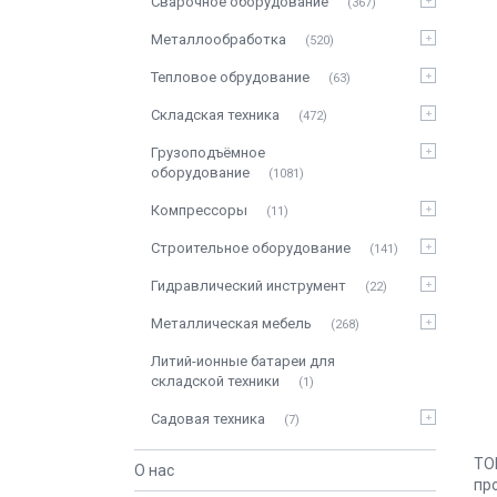
Сварочное оборудование
367
Металлообработка
520
Тепловое обрудование
63
Складская техника
472
Грузоподъёмное
оборудование
1081
Компрессоры
11
Строительное оборудование
141
Гидравлический инструмент
22
Металлическая мебель
268
Литий-ионные батареи для
складской техники
1
Садовая техника
7
TO
О нас
пр