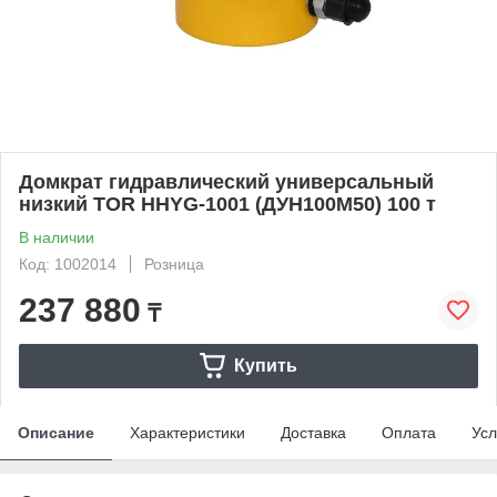
Домкрат гидравлический универсальный
низкий TOR HHYG-1001 (ДУН100М50) 100 т
В наличии
Код: 1002014
Розница
237 880
₸
Купить
Описание
Характеристики
Доставка
Оплата
Усл