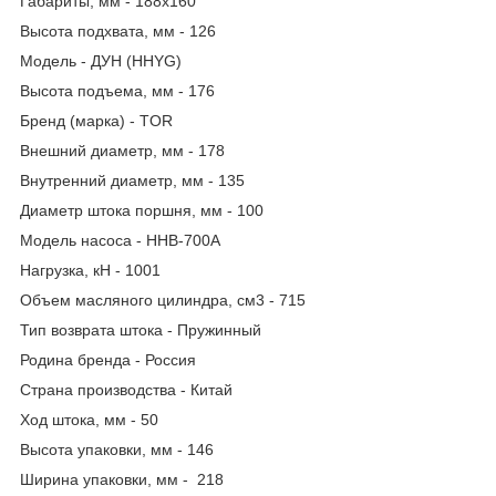
Габариты, мм - 188x160
Высота подхвата, мм - 126
Модель - ДУН (HHYG)
Высота подъема, мм - 176
Бренд (марка) - TOR
Внешний диаметр, мм - 178
Внутренний диаметр, мм - 135
Диаметр штока поршня, мм - 100
Модель насоса - HHB-700A
Нагрузка, кН - 1001
Объем масляного цилиндра, см3 - 715
Тип возврата штока - Пружинный
Родина бренда - Россия
Страна производства - Китай
Ход штока, мм - 50
Высота упаковки, мм - 146
Ширина упаковки, мм - 218