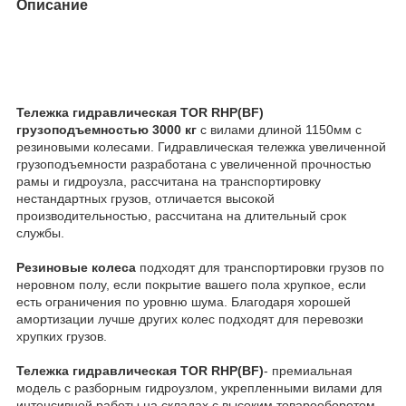
Описание
Тележка гидравлическая TOR RHP(BF)
грузоподъемностью 3000 кг
с вилами длиной 1150мм с
резиновыми колесами. Гидравлическая тележка увеличенной
грузоподъемности разработана с увеличенной прочностью
рамы и гидроузла, рассчитана на транспортировку
нестандартных грузов, отличается высокой
производительностью, рассчитана на длительный срок
службы.
Резиновые колеса
подходят для транспортировки грузов по
неровном полу, если покрытие вашего пола хрупкое, если
есть ограничения по уровню шума. Благодаря хорошей
амортизации лучше других колес подходят для перевозки
хрупких грузов.
Тележка гидравлическая
TOR RHP(BF)
- премиальная
модель с разборным гидроузлом, укрепленными вилами для
интенсивной работы на складах с высоким товарооборотом.