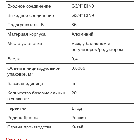
Входное соединение
G3/4" DIN9
Выходное соединение
G3/4" DIN9
Подогреватель, В
36
Материал корпуса
Алюминий
Место установки
между баллоном и
регулятором/редуктором
Вес, кг
0,4
Объем в индивидуальной
0,0006
упаковке, м³
Базовая единица
шт
Количество базовых единиц
20
в упаковке
Гарантия
1 год
Родина бренда
Россия
Страна производства
Китай
Скрыть