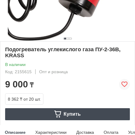
Подогреватель углекислого газа ПУ-2-36В,
KRASS
В наличии
Код: 2155615
Опт и розница
9 000
₸
8 362 ₸
от 20 шт.
Купить
Описание
Характеристики
Доставка
Оплата
Усл