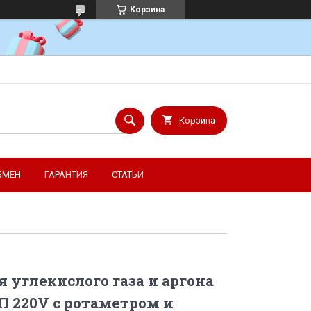
Корзина
Корзина
БМЕН
ГАРАНТИЯ
СТАТЬИ
я углекислого газа и аргона
РП 220V с ротаметром и