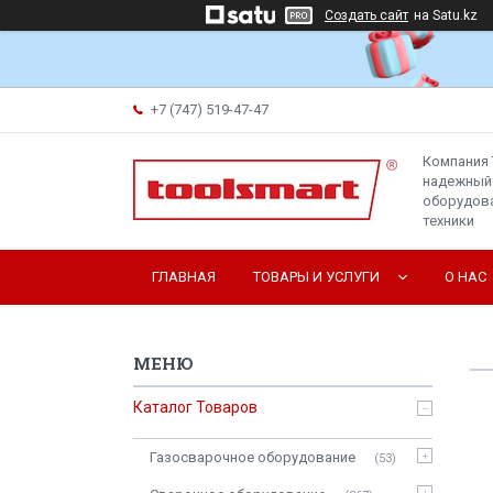
Создать сайт
на Satu.kz
+7 (747) 519-47-47
Компания 
надежный
оборудова
техники
ГЛАВНАЯ
ТОВАРЫ И УСЛУГИ
О НАС
Каталог Товаров
Газосварочное оборудование
53