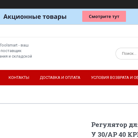
Toolsmart - ваш
 поставщик
ния и складской
КОНТАКТЫ
ДОСТАВКА И ОПЛАТА
УСЛОВИЯ ВОЗВРАТА И О
Регулятор дл
У 30/АР 40 К