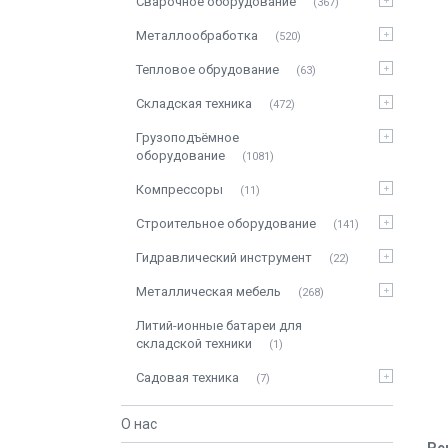
Сварочное оборудование
367
Металлообработка
520
Тепловое обрудование
63
Складская техника
472
Грузоподъёмное
оборудование
1081
Компрессоры
11
Строительное оборудование
141
Гидравлический инструмент
22
Металлическая мебель
268
Литий-ионные батареи для
складской техники
1
Садовая техника
7
О нас
Ре