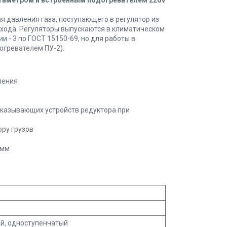
я давления газа, поступающего в регулятор из
хода. Регуляторы выпускаются в климатическом
и - 3 по ГОСТ 15150-69, но для работы в
догревателем ПУ-2).
ления
оказывающих устройств редуктора при
ору грузов
 мм
й, одноступенчатый