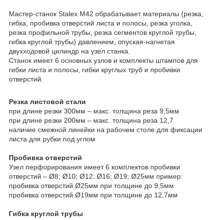
Мастер-станок Stalex M42 обрабатывает материалы (резка,
гибка, пробивка отверстий листа и полосы, резка уголка,
резка профильной трубы, резка сегментов круглой трубы,
гибка круглой трубы) давлением, опуская-нагнетая
двухходовой цилиндр на узел станка.
Станок имеет 6 основных узлов и комплекты штампов для
гибки листа и полосы, гибки круглых труб и пробивки
отверстий.
Резка листовой стали
при длине резки 300мм – макс. толщина реза 9,5мм
при длине резки 200мм – макс. толщина реза 12,7
наличие смежной линейки на рабочем столе для фиксации
листа для рубки под углом
Пробивка отверстий
Узел перфорирования имеет 6 комплектов пробивки
отверстий – Ø8; Ø10; Ø12; Ø16; Ø19; Ø25мм пример:
пробивка отверстий Ø25мм при толщине до 9,5мм
пробивка отверстий Ø19мм при толщине до 12,7мм
Гибка круглой трубы