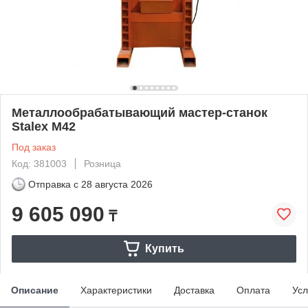
Металлообрабатывающий мастер-станок
Stalex M42
Под заказ
Код: 381003
Розница
Отправка с
28 августа 2026
9 605 090
₸
Купить
Описание
Характеристики
Доставка
Оплата
Усл