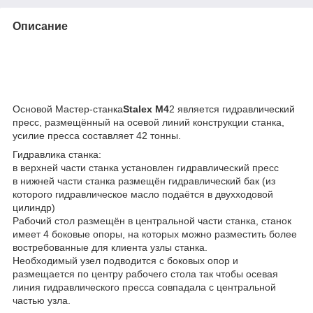
Описание
Основой Мастер-станка
Stalex M4
2 является гидравлический
пресс, размещённый на осевой линий конструкции станка,
усилие пресса составляет 42 тонны.
Гидравлика станка:
в верхней части станка установлен гидравлический пресс
в нижней части станка размещён гидравлический бак (из
которого гидравлическое масло подаётся в двухходовой
цилиндр)
Рабочий стол размещён в центральной части станка, станок
имеет 4 боковые опоры, на которых можно разместить более
востребованные для клиента узлы станка.
Необходимый узел подводится с боковых опор и
размещается по центру рабочего стола так чтобы осевая
линия гидравлического пресса совпадала с центральной
частью узла.