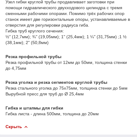
Узел гибки круглой трубы продавливает заготовки при
помощи гидравлического двухходового цилиндра с тремя
сменными рабочими опорами. Помимо трёх рабочих опор
станок имеет две горизонтальные опоры, устанавливаемые в
отверстия для регулировки радиуса гиба.
Гибка труб круглого сечения:
½" (12,7мм); ¾" (19,05мм); 1" (25,4мм); 1 ¼" (31,75мм) ;1 ½
(38,1мм); 2" (50,8мм)
Резка профильной трубы
Резка профильной трубы от 12мм до 50мм, толщина стенки
до 4,75мм
Резка уголка и резка сегментов круглой трубы
Резка стального уголка до 75х75мм, толщина стенки до 5мм
Вырубной пресс для труб до Ø 25,4мм
Гибка и штапмы для гибки
Гибка листа - длина 500мм, толщина до 20мм
Скрыть