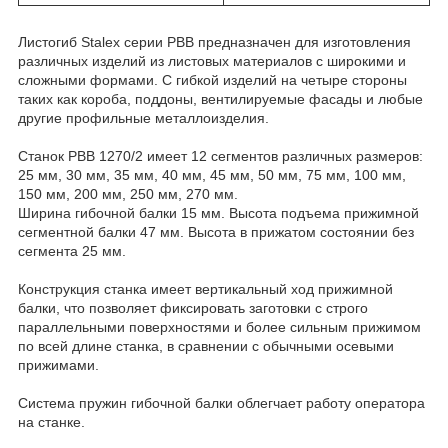
Листогиб Stalex серии PBB предназначен для изготовления
различных изделий из листовых материалов с широкими и
сложными формами. С гибкой изделий на четыре стороны
таких как короба, поддоны, вентилируемые фасады и любые
другие профильные металлоизделия.
Станок PBB 1270/2 имеет 12 сегментов различных размеров:
25 мм, 30 мм, 35 мм, 40 мм, 45 мм, 50 мм, 75 мм, 100 мм,
150 мм, 200 мм, 250 мм, 270 мм.
Ширина гибочной балки 15 мм. Высота подъема прижимной
сегментной балки 47 мм. Высота в прижатом состоянии без
сегмента 25 мм.
Конструкция станка имеет вертикальный ход прижимной
балки, что позволяет фиксировать заготовки с строго
параллельными поверхностями и более сильным прижимом
по всей длине станка, в сравнении с обычными осевыми
прижимами.
Система пружин гибочной балки облегчает работу оператора
на станке.