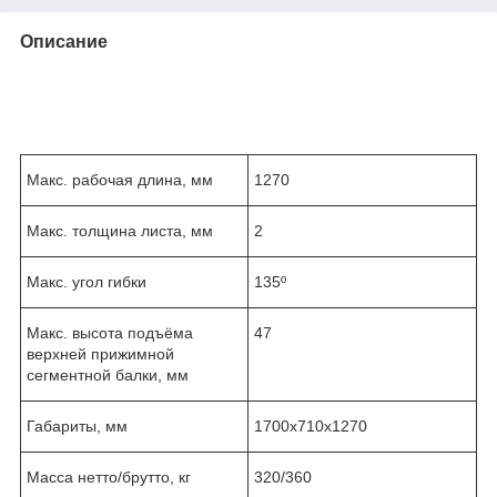
Описание
Макс. рабочая длина, мм
1270
Макс. толщина листа, мм
2
Макс. угол гибки
135º
Макс. высота подъёма
47
верхней прижимной
сегментной балки, мм
Габариты, мм
1700х710х1270
Масса нетто/брутто, кг
320/360