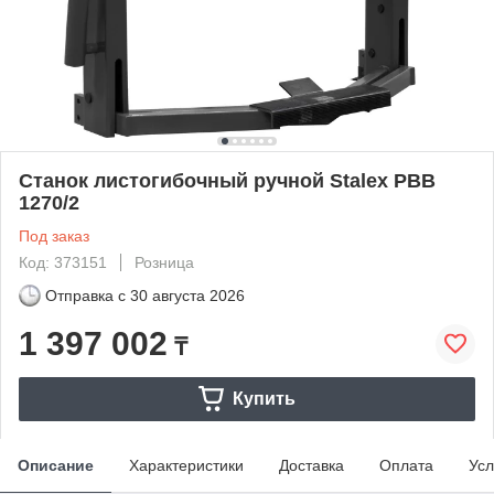
Станок листогибочный ручной Stalex PBB
1270/2
Под заказ
Код: 373151
Розница
Отправка с
30 августа 2026
1 397 002
₸
Купить
Описание
Характеристики
Доставка
Оплата
Усл