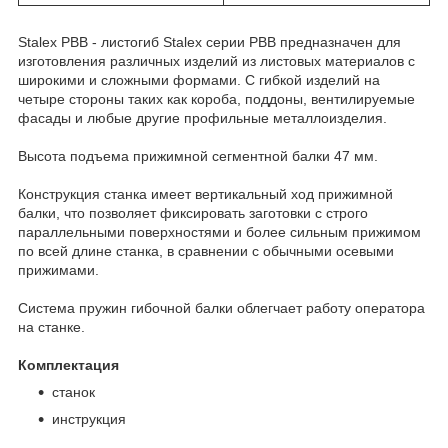
Stalex PBB - листогиб Stalex серии PBB предназначен для
изготовления различных изделий из листовых материалов с
широкими и сложными формами. С гибкой изделий на
четыре стороны таких как короба, поддоны, вентилируемые
фасады и любые другие профильные металлоизделия.
Высота подъема прижимной сегментной балки 47 мм.
Конструкция станка имеет вертикальный ход прижимной
балки, что позволяет фиксировать заготовки с строго
параллельными поверхностями и более сильным прижимом
по всей длине станка, в сравнении с обычными осевыми
прижимами.
Система пружин гибочной балки облегчает работу оператора
на станке.
Комплектация
станок
инструкция