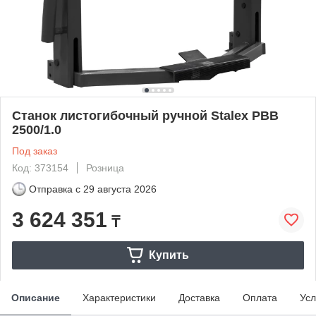
Станок листогибочный ручной Stalex PBB
2500/1.0
Под заказ
Код: 373154
Розница
Отправка с
29 августа 2026
3 624 351
₸
Купить
Описание
Характеристики
Доставка
Оплата
Усл