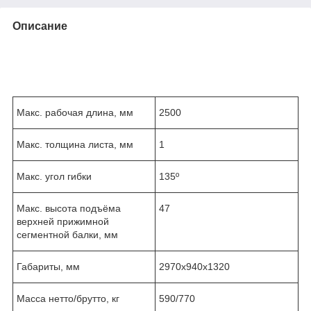
Описание
Макс. рабочая длина, мм
2500
Макс. толщина листа, мм
1
Макс. угол гибки
135º
Макс. высота подъёма
47
верхней прижимной
сегментной балки, мм
Габариты, мм
2970х940х1320
Масса нетто/брутто, кг
590/770